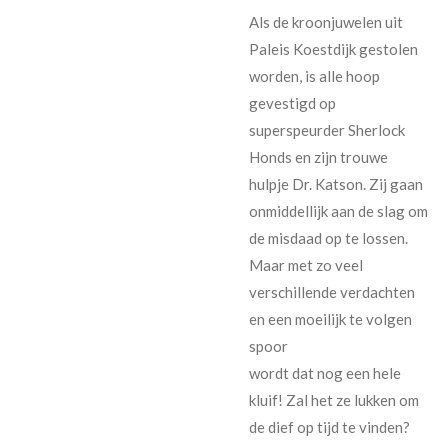
Als de kroonjuwelen uit
Paleis Koestdijk gestolen
worden, is alle hoop
gevestigd op
superspeurder Sherlock
Honds en zijn trouwe
hulpje Dr. Katson. Zij gaan
onmiddellijk aan de slag om
de misdaad op te lossen.
Maar met zo veel
verschillende verdachten
en een moeilijk te volgen
spoor
wordt dat nog een hele
kluif! Zal het ze lukken om
de dief op tijd te vinden?