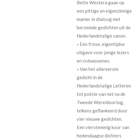
Bette Westera gaan op
een pittige en eigenzinnige
manier in dialoog met
beroemde gedichten uit de
Nederlandstalige canon.
» Een frisse, eigentijdse
uitgave voor jonge lezers
en volwassenen.
» Van het allereerste
gedicht in de
Nederlandstalige Letteren
tot poëzie van net na de
Tweede Wereldoorlog,
telkens geflankeerd door
vier nieuwe gedichten.
Een vierstemmig koor van
hedendaagse dichters