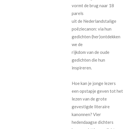
vormt de brug naar 18
parels
uit de Nederlandstalige
poëziecanon: via hun
gedichten (her)ontdekken
we de
rijkdom van de oude
gedichten die hun
inspireren.
Hoe kan je jonge lezers
een opstapje geven tot het
lezen van de grote
gevestigde literaire
kanonnen? Vier
hedendaagse dichters