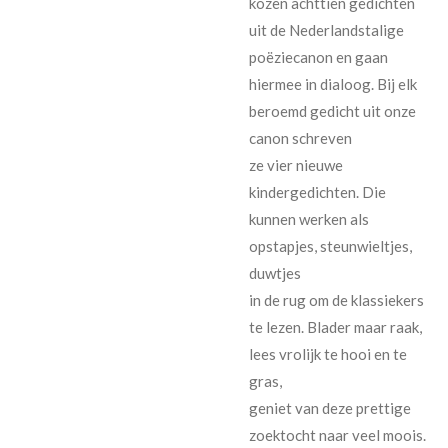
kozen achttien gedichten
uit de Nederlandstalige
poëziecanon en gaan
hiermee in dialoog. Bij elk
beroemd gedicht uit onze
canon schreven
ze vier nieuwe
kindergedichten. Die
kunnen werken als
opstapjes, steunwieltjes,
duwtjes
in de rug om de klassiekers
te lezen. Blader maar raak,
lees vrolijk te hooi en te
gras,
geniet van deze prettige
zoektocht naar veel moois.