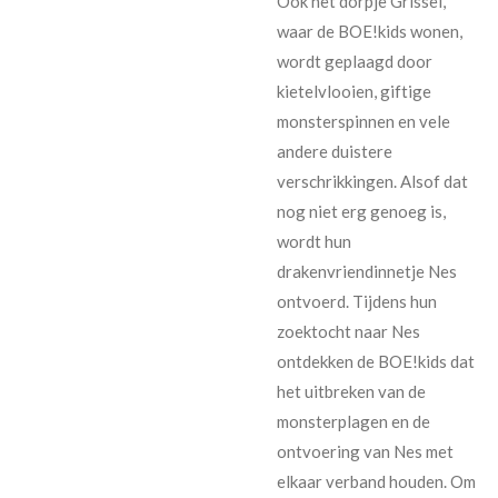
Ook het dorpje Grissel,
waar de BOE!kids wonen,
wordt geplaagd door
kietelvlooien, giftige
monsterspinnen en vele
andere duistere
verschrikkingen. Alsof dat
nog niet erg genoeg is,
wordt hun
drakenvriendinnetje Nes
ontvoerd. Tijdens hun
zoektocht naar Nes
ontdekken de BOE!kids dat
het uitbreken van de
monsterplagen en de
ontvoering van Nes met
elkaar verband houden. Om