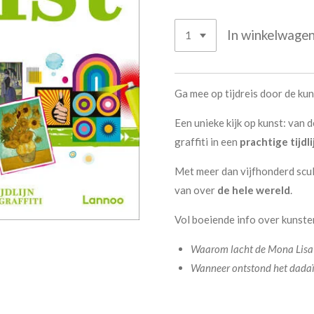
In winkelwage
Ga mee op tijdreis door de ku
Een unieke kijk op kunst: van
graffiti in een
prachtige tijdli
Met meer dan vijfhonderd scul
van over
de hele wereld
.
Vol boeiende info over kunste
Waarom lacht de Mona Lisa?
Wanneer ontstond het dadaï