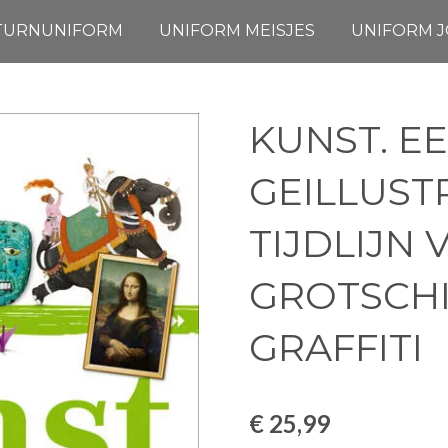
TURNUNIFORM
UNIFORM MEISJES
UNIFORM 
KUNST. E
GEILLUST
TIJDLIJN 
GROTSCHI
GRAFFITI
€ 25,99