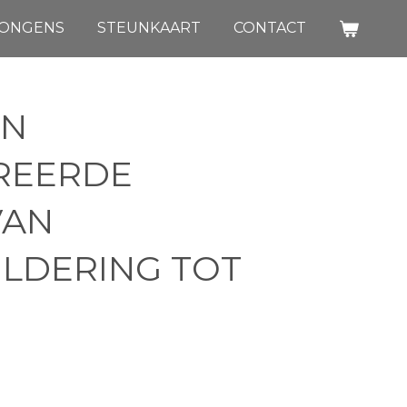
JONGENS
STEUNKAART
CONTACT
EN
REERDE
VAN
LDERING TOT