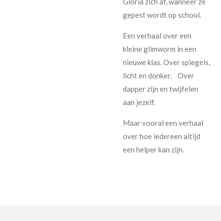
Gloria zich af, wanneer ze
gepest wordt op school.
Een verhaal over een
kleine glimworm in een
nieuwe klas. Over spiegels,
licht en donker. Over
dapper zijn en twijfelen
aan jezelf.
Maar vooral een verhaal
over hoe iedereen altijd
een helper kan zijn.