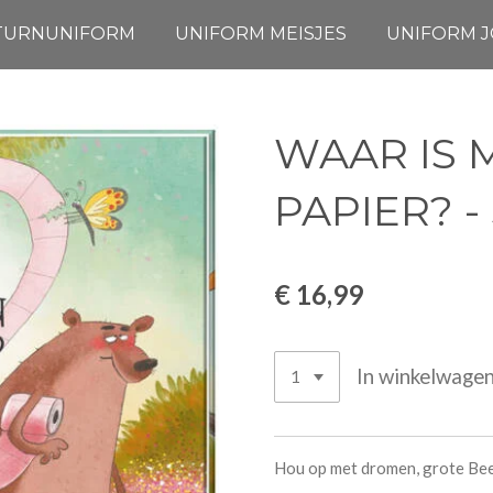
TURNUNIFORM
UNIFORM MEISJES
UNIFORM 
WAAR IS 
PAPIER? 
€ 16,99
In winkelwage
Hou op met dromen, grote Beer