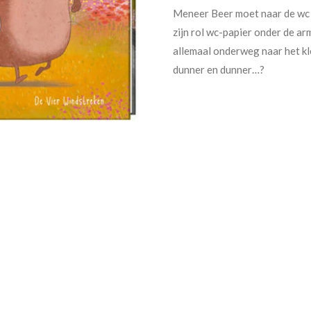
Meneer Beer moet naar de wc 
zijn rol wc-papier onder de a
allemaal onderweg naar het kl
dunner en dunner…?