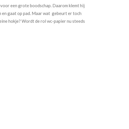
voor een grote boodschap. Daarom klemt hij
rm en gaat op pad. Maar wat gebeurt er toch
eine hokje? Wordt de rol wc-papier nu steeds