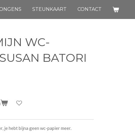
JONGENS
STEUNKAART
CONTACT
MIJN WC-
- SUSAN BATORI
n
, je hebt bijna geen wc-papier meer.