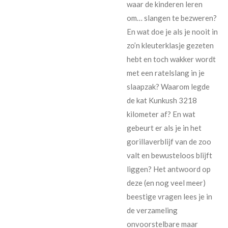
waar de kinderen leren
om… slangen te bezweren?
En wat doe je als je nooit in
zo’n kleuterklasje gezeten
hebt en toch wakker wordt
met een ratelslang in je
slaapzak? Waarom legde
de kat Kunkush 3218
kilometer af? En wat
gebeurt er als je in het
gorillaverblijf van de zoo
valt en bewusteloos blijft
liggen? Het antwoord op
deze (en nog veel meer)
beestige vragen lees je in
de verzameling
onvoorstelbare maar