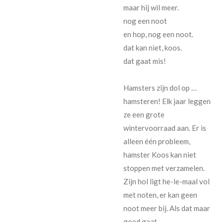
maar hij wil meer.
nog een noot
en hop, nog een noot.
dat kan niet, koos.
dat gaat mis!
Hamsters zijn dol op …
hamsteren! Elk jaar leggen
ze een grote
wintervoorraad aan. Er is
alleen één probleem,
hamster Koos kan niet
stoppen met verzamelen.
Zijn hol ligt he-le-maal vol
met noten, er kan geen
noot meer bij. Als dat maar
goed gaat …