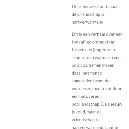
De sneeuw is koud, maar
de vriendschap is
hartverwarmend
Dit is een verhaal over een
toevallige ontmoeting
tussen een jongen, een
rendier, een walrus en een
poolvos. Samen maken
deze innemende
kameraden (want dat
worden ze) hun tocht door
een betoverend
poollandschap. De sneeuw
is koud, maar de
vriendschap is
hartverwarmend. Laat je