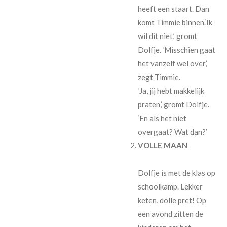
heeft een staart. Dan
komt Timmie binnen.‘Ik
wil dit niet,’ gromt
Dolfje. ‘Misschien gaat
het vanzelf wel over,’
zegt Timmie.
‘Ja, jij hebt makkelijk
praten,’ gromt Dolfje.
‘En als het niet
overgaat? Wat dan?’
VOLLE MAAN
Dolfje is met de klas op
schoolkamp. Lekker
keten, dolle pret! Op
een avond zitten de