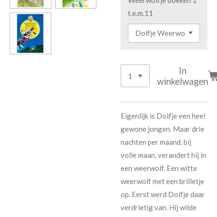
Weerwolfje boeken 1
t.e.m.11
In
winkelwagen
Eigenlijk is Dolfje een heel
gewone jongen. Maar drie
nachten per maand, bij
volle maan, verandert hij in
een weerwolf. Een witte
weerwolf met een brilletje
op. Eerst werd Dolfje daar
verdrietig van. Hij wilde