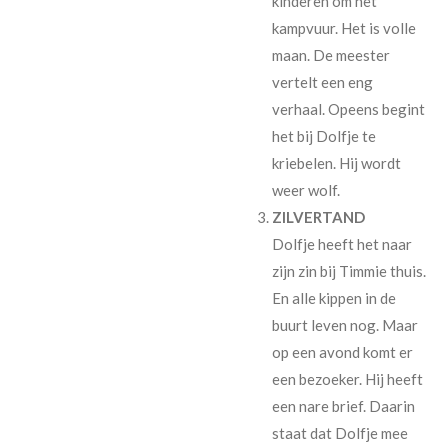
kinderen om het
kampvuur. Het is volle
maan. De meester
vertelt een eng
verhaal. Opeens begint
het bij Dolfje te
kriebelen. Hij wordt
weer wolf.
ZILVERTAND
Dolfje heeft het naar
zijn zin bij Timmie thuis.
En alle kippen in de
buurt leven nog. Maar
op een avond komt er
een bezoeker. Hij heeft
een nare brief. Daarin
staat dat Dolfje mee