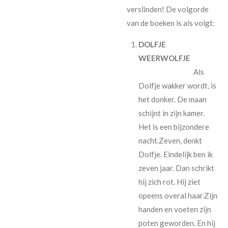
verslinden! De volgorde
van de boeken is als volgt:
DOLFJE
WEERWOLFJE
Als
Dolfje wakker wordt, is
het donker. De maan
schijnt in zijn kamer.
Het is een bijzondere
nacht.Zeven, denkt
Dolfje. Eindelijk ben ik
zeven jaar. Dan schrikt
hij zich rot. Hij ziet
opeens overal haar.Zijn
handen en voeten zijn
poten geworden. En hij