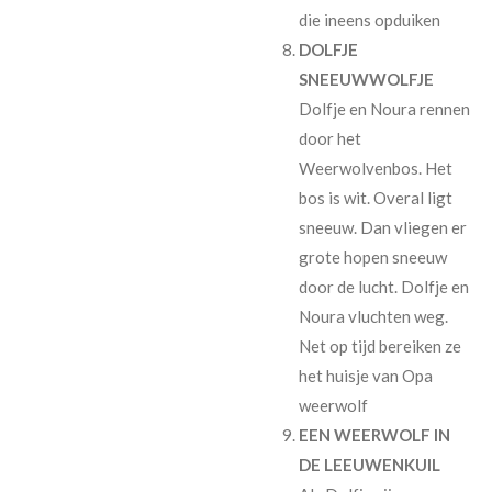
die ineens opduiken
DOLFJE
SNEEUWWOLFJE
Dolfje en Noura rennen
door het
Weerwolvenbos. Het
bos is wit. Overal ligt
sneeuw. Dan vliegen er
grote hopen sneeuw
door de lucht. Dolfje en
Noura vluchten weg.
Net op tijd bereiken ze
het huisje van Opa
weerwolf
EEN WEERWOLF IN
DE LEEUWENKUIL