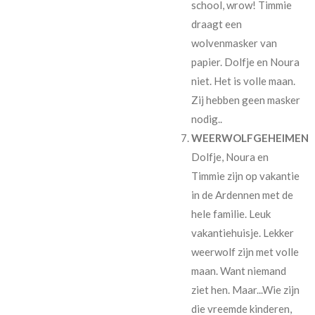
school, wrow! Timmie
draagt een
wolvenmasker van
papier. Dolfje en Noura
niet. Het is volle maan.
Zij hebben geen masker
nodig..
WEERWOLFGEHEIMEN
Dolfje, Noura en
Timmie zijn op vakantie
in de Ardennen met de
hele familie. Leuk
vakantiehuisje. Lekker
weerwolf zijn met volle
maan. Want niemand
ziet hen. Maar...Wie zijn
die vreemde kinderen,