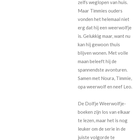
zelfs weglopen van huis.
Maar Timmies ouders
vonden het helemaal niet
erg dat hij een weerwolfje
is. Gelukkig maar, want nu
kan hij gewoon thuis
blijven wonen. Met volle
maan beleeft hij de
spannendste avonturen.
Samen met Noura, Timmie,
opa weerwolf en neef Leo.
De Dolfje Weerwolfje-
boeken zijn los van elkaar
te lezen, maar het is nog
leuker om de serie in de
juiste volgorde te