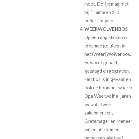
moet. Dolfje mag niet
bij Timmie en zijn
ouders blijven.
WEERWOLVENBOS
Op een dag klinken er
vreemde geluiden in
het (Weer)Wolvenbos.
Er wordt gehakt,
gezaagd en gegraven.
Het bos is in gevaar en
ook de boomhut waarin
Opa Weerwolf al jaren
woont. Twee
zakenmensen,
Gratemager en Meneer
willen alle bomen
omhakken. Wat nu?