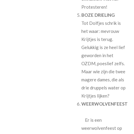
Protesteren!
BOZE DRIELING
Tot Dolfjes schrik is
het waar: mevrouw
Krijtjes is terug.
Gelukkig is ze heel lief
geworden in het
OZDM, poeslief zelfs.
Maar wie zijn die twee
magere dames, die als
drie druppels water op
Krijtjes lijken?
WEERWOLVENFEEST
Er is een
weerwolvenfeest op