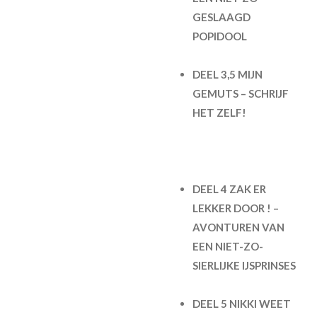
GESLAAGD
POPIDOOL
DEEL 3,5 MIJN
GEMUTS – SCHRIJF
HET ZELF!
DEEL 4 ZAK ER
LEKKER DOOR ! –
AVONTUREN VAN
EEN NIET-ZO-
SIERLIJKE IJSPRINSES
DEEL 5 NIKKI WEET