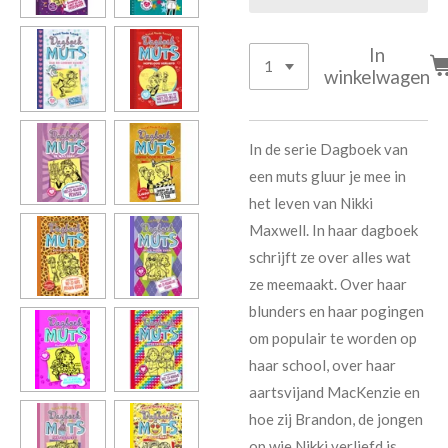
In
winkelwagen
In de serie Dagboek van
een muts gluur je mee in
het leven van Nikki
Maxwell. In haar dagboek
schrijft ze over alles wat
ze meemaakt. Over haar
blunders en haar pogingen
om populair te worden op
haar school, over haar
aartsvijand MacKenzie en
hoe zij Brandon, de jongen
op wie Nikki verliefd is,