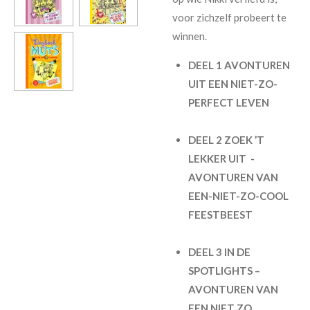
voor zichzelf probeert te
winnen.
DEEL 1 AVONTUREN
UIT EEN NIET-ZO-
PERFECT LEVEN
DEEL 2 ZOEK ’T
LEKKER UIT -
AVONTUREN VAN
EEN-NIET-ZO-COOL
FEESTBEEST
DEEL 3 IN DE
SPOTLIGHTS –
AVONTUREN VAN
EEN NIET ZO