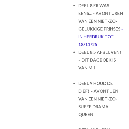
DEEL 8 ER WAS
EENS… - AVONTUREN
VAN EEN NIET-ZO-
GELUKKIGE PRINSES
-
IN HERDRUK TOT
18/11/25
DEEL 8,5 AFBLIJVEN!
– DIT DAGBOEK IS
VAN MIJ
DEEL 9 HOUD DE
DIEF! – AVONTUEN
VAN EEN NIET-ZO-
SUFFE DRAMA
QUEEN