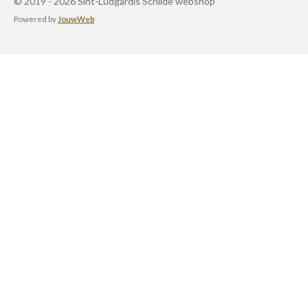
© 2019 - 2026 Sint-Ludgardis Schilde webshop
Powered by
JouwWeb