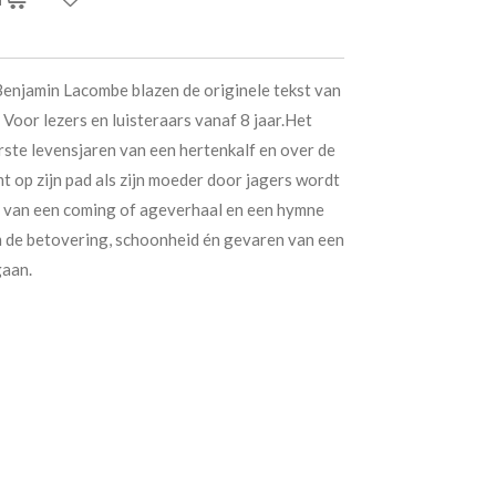
enjamin Lacombe blazen de originele tekst van
 Voor lezers en luisteraars vanaf 8 jaar.Het
rste levensjaren van een hertenkalf en over de
t op zijn pad als zijn moeder door jagers wordt
e van een coming of ageverhaal en een hymne
m de betovering, schoonheid én gevaren van een
gaan.