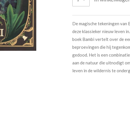
De magische tekeningen van B
deze klassieker nieuw leven in.
boek Bambi vertelt over de ee
beproevingen die hij tegenkom
gedood. Het is een combinati
aan de natuur die uitnodigt o
leven in de wildernis te onder