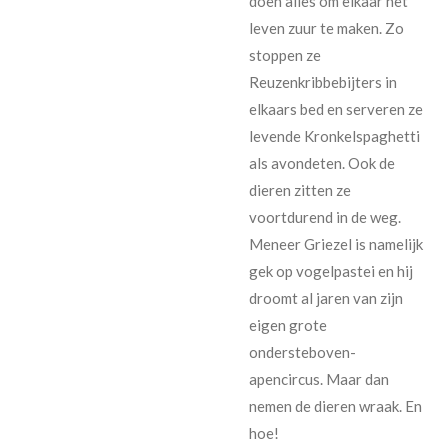
doen alles om elkaar het
leven zuur te maken. Zo
stoppen ze
Reuzenkribbebijters in
elkaars bed en serveren ze
levende Kronkelspaghetti
als avondeten. Ook de
dieren zitten ze
voortdurend in de weg.
Meneer Griezel is namelijk
gek op vogelpastei en hij
droomt al jaren van zijn
eigen grote
ondersteboven-
apencircus. Maar dan
nemen de dieren wraak. En
hoe!