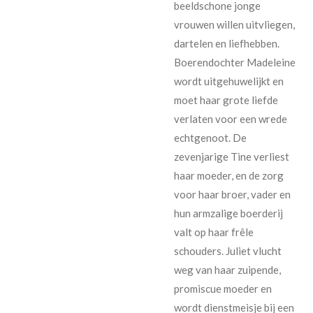
beeldschone jonge
vrouwen willen uitvliegen,
dartelen en liefhebben.
Boerendochter Madeleine
wordt uitgehuwelijkt en
moet haar grote liefde
verlaten voor een wrede
echtgenoot. De
zevenjarige Tine verliest
haar moeder, en de zorg
voor haar broer, vader en
hun armzalige boerderij
valt op haar frêle
schouders. Juliet vlucht
weg van haar zuipende,
promiscue moeder en
wordt dienstmeisje bij een