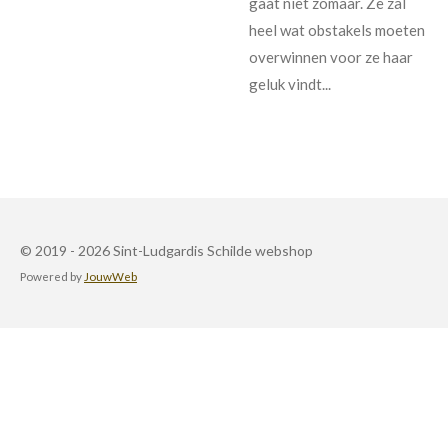
gaat niet zomaar. Ze zal
heel wat obstakels moeten
overwinnen voor ze haar
geluk vindt...
© 2019 - 2026 Sint-Ludgardis Schilde webshop
Powered by
JouwWeb