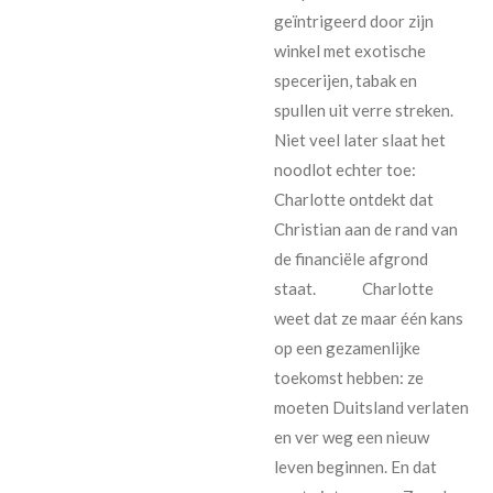
geïntrigeerd door zijn
winkel met exotische
specerijen, tabak en
spullen uit verre streken.
Niet veel later slaat het
noodlot echter toe:
Charlotte ontdekt dat
Christian aan de rand van
de financiële afgrond
staat.
Charlotte
weet dat ze maar één kans
op een gezamenlijke
toekomst hebben: ze
moeten Duitsland verlaten
en ver weg een nieuw
leven beginnen. En dat