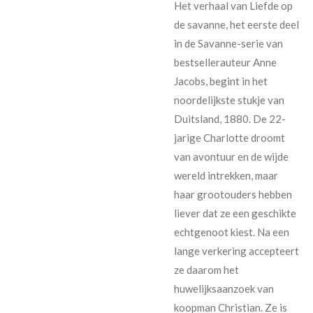
Het verhaal van Liefde op
de savanne, het eerste deel
in de Savanne-serie van
bestsellerauteur Anne
Jacobs, begint in het
noordelijkste stukje van
Duitsland, 1880. De 22-
jarige Charlotte droomt
van avontuur en de wijde
wereld intrekken, maar
haar grootouders hebben
liever dat ze een geschikte
echtgenoot kiest. Na een
lange verkering accepteert
ze daarom het
huwelijksaanzoek van
koopman Christian. Ze is